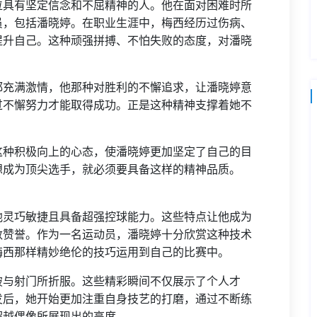
位具有坚定信念和不屈精神的人。他在面对困难时所
员，包括潘晓婷。在职业生涯中，梅西经历过伤病、
提升自己。这种顽强拼搏、不怕失败的态度，对潘晓
都充满激情，他那种对胜利的不懈追求，让潘晓婷意
过不懈努力才能取得成功。正是这种精神支撑着她不
这种积极向上的心态，使潘晓婷更加坚定了自己的目
想成为顶尖选手，就必须要具备这样的精神品质。
他灵巧敏捷且具备超强控球能力。这些特点让他成为
数赞誉。作为一名运动员，潘晓婷十分欣赏这种技术
梅西那样精妙绝伦的技巧运用到自己的比赛中。
破与射门所折服。这些精彩瞬间不仅展示了个人才
发后，她开始更加注重自身技艺的打磨，通过不断练
超越偶像所展现出的高度。