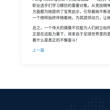
职业选手们学习模仿的重要对象。从竞技精
方面都为她提供了宝贵启示，引导着她不断
一个榜样始终伴随着她，为其提供动力，让
总之，一个伟大的偶像不仅能为人们树立标
正是在这股力量下，将来自于足球世界里的
着什么是真正的不懈奋斗！
上一篇