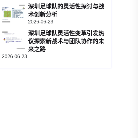
深圳足球队的灵活性探讨与战
术创新分析
2026-06-23
深圳足球队灵活性变革引发热
议探索新战术与团队协作的未
来之路
2026-06-23