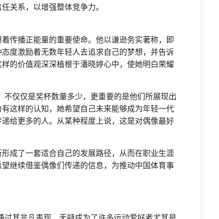
信任关系，以增强整体竞争力。
担着传播正能量的重要使命。他以谦逊务实著称，即
种态度激励着无数年轻人去追求自己的梦想，并告诉
这样的价值观深深植根于潘晓婷心中，使她明白荣耀
的运动员，不仅仅是奖杯数量多少，更重要的是他们所展现出
为有这样的认知，她希望自己未来能够成为年轻一代
传递给更多的人。从某种程度上说，这是对偶像最好
渐形成了一套适合自己的发展路径，从而在职业生涯
希望继续借鉴偶像们传递的信息，为推动中国体育事
—梅西，通过其非凡表现，无疑成为了许多运动爱好者尤其是