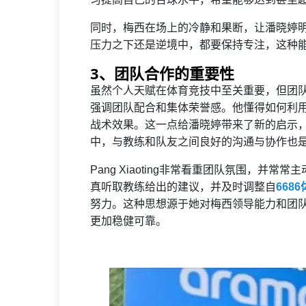
同时，梅西在场上的冷静和果断，让潘晓婷
压力之下还是逆境中，都要保持专注，这种
3、团队合作的重要性
虽然个人天赋在体育竞技中至关重要，但团
强调团队配合和集体荣誉感。他懂得如何利
战术效果。这一点给潘晓婷带来了新的启示
中，与教练和队友之间良好的沟通与协作也
Pang Xiaoting非常看重团队氛围，
真听取教练给出的建议，并及时调整自
668
努力。这种思想源于她对梅西领导能力和团
更加稳健可靠。