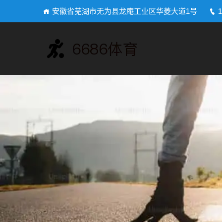
安徽省芜湖市无为县龙庵工业区华菱大道1号
1