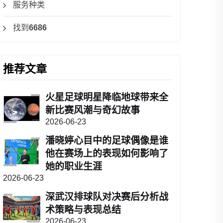
服务种类
找到
6686
推荐文章
火星足球明星降临地球带来全
新比赛风潮与奇幻故事
2026-06-23
潘晓婷心目中的足球偶像是谁
他在赛场上的表现如何影响了
她的职业生涯
2026-06-23
深武汉排球队对决赛后分析战
术策略与表现总结
2026-06-23