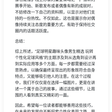
赛季开始、新歌发布或者偶像有新的成就时，
不妨修改一下自己的资料照，以显示对他们支
持的一份热忱。不仅如此，这也是展示你对偶
像持续关注态度的重要方式，有助于保持社交
圈内的话题活跃度。
总结：
综上所述，“足球明星趣味头像男生精选 玩转
个性化足球风格”的主题涉及到从选角到设计再
到实际应用等多个方面，每一步都需要经过深
思熟虑，以确保最终呈现出的形象既符合自身
特点，又能够吸引他人的注意。在这个过程
中，我们不仅仅是在选择一幅图片，更是在讲
述一个属于自己的故事，通过这些细节，让周
围的人看到真实又精彩的一面。
因此，希望每一位读者都能够善用这些技巧，
在未来的发展中不断探索个性化表现之路，用