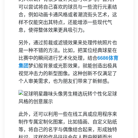
可以尝试将自己喜欢的球员与一些流行元素结
合，例如动画卡通风格或者潮流街头艺术，这
样不仅能突出其特点，还能增添一些现代气
息，使得整体效果更具吸引力。
另外，通过剪裁或滤镜效果来处理传统照片也
是一种不错的方法。比如，把某位经典球星在
比赛中的瞬间进行艺术化处理，结合
6686体育
集团
梦幻般背景或光影效果，就能创造出极具
视觉冲击力的新型图像。这种创新不仅满足了
个人审美需求，也为朋友们带来了新鲜感。
此外，还可以利用一些在线工具或应用程序来
制作专属定制化图案，比如插画、自定义贴纸
等，将自己的名字与偶像结合起来，形成独特
标识。这样的作品往往会在人群中脱颖而出，