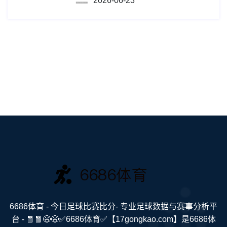
2026-06-23
6686体育 - 今日足球比赛比分- 专业足球数据与赛事分析平
台 - 🧧🧧😄😄✅6686体育✅【17gongkao.com】是6686体