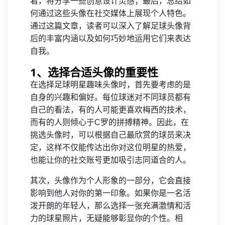
着，将分享一些创意设计灵感；最后，总结如
何通过这些头像在社交媒体上展现个人特色。
通过这篇文章，读者可以深入了解足球头像背
后的丰富内涵以及如何巧妙地运用它们来表达
自我。
1、选择合适头像的重要性
在选择足球明星趣味头像时，首先要考虑的是
自身的兴趣和偏好。每位球迷对不同球员都有
自己的看法，有的人可能更喜欢梅西的技术，
而有的人则倾心于C罗的拼搏精神。因此，在
挑选头像时，可以根据自己最欣赏的球员来决
定，这样不仅能传达出你对这位明星的热爱，
也能让你的社交账号更加吸引志同道合的人。
其次，头像作为个人形象的一部分，它会直接
影响到他人对你的第一印象。如果你是一名活
泼开朗的年轻人，那么选择一张充满激情和活
力的球星照片，无疑能够彰显你的个性。相