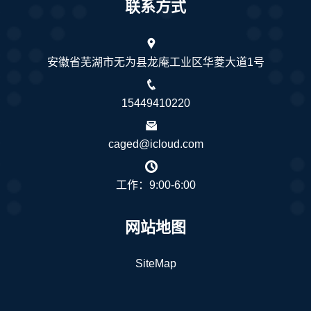
联系方式
安徽省芜湖市无为县龙庵工业区华菱大道1号
15449410220
caged@icloud.com
工作：9:00-6:00
网站地图
SiteMap