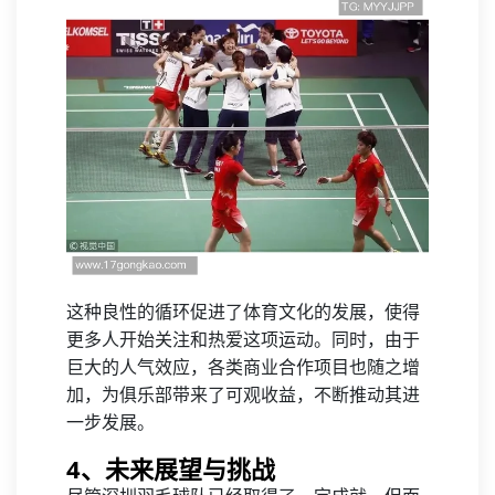
这种良性的循环促进了体育文化的发展，使得
更多人开始关注和热爱这项运动。同时，由于
巨大的人气效应，各类商业合作项目也随之增
加，为俱乐部带来了可观收益，不断推动其进
一步发展。
4、未来展望与挑战