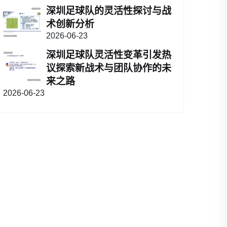
深圳足球队的灵活性探讨与战
术创新分析
2026-06-23
深圳足球队灵活性变革引发热
议探索新战术与团队协作的未
来之路
2026-06-23