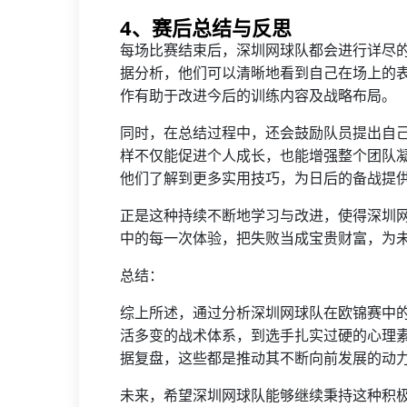
4、赛后总结与反思
每场比赛结束后，深圳网球队都会进行详尽
据分析，他们可以清晰地看到自己在场上的
作有助于改进今后的训练内容及战略布局。
同时，在总结过程中，还会鼓励队员提出自
样不仅能促进个人成长，也能增强整个团队
他们了解到更多实用技巧，为日后的备战提
正是这种持续不断地学习与改进，使得深圳
中的每一次体验，把失败当成宝贵财富，为
总结：
综上所述，通过分析深圳网球队在欧锦赛中
活多变的战术体系，到选手扎实过硬的心理
据复盘，这些都是推动其不断向前发展的动
未来，希望深圳网球队能够继续秉持这种积