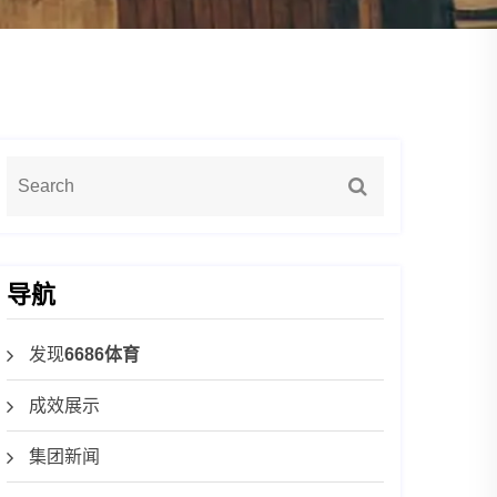
导航
发现
6686体育
成效展示
集团新闻