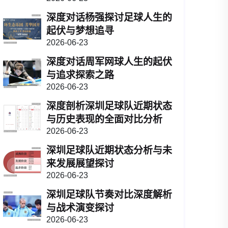
深度对话杨强探讨足球人生的
起伏与梦想追寻
2026-06-23
深度对话周军网球人生的起伏
与追求探索之路
2026-06-23
深度剖析深圳足球队近期状态
与历史表现的全面对比分析
2026-06-23
深圳足球队近期状态分析与未
来发展展望探讨
2026-06-23
深圳足球队节奏对比深度解析
与战术演变探讨
2026-06-23