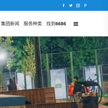
集团新闻
服务种类
找到
6686