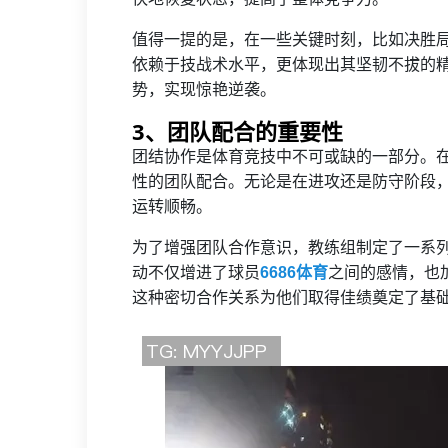
值得一提的是，在一些关键时刻，比如决胜
依赖于技战术水平，更体现出其坚韧不拔的
势，实现惊艳逆袭。
3、团队配合的重要性
团结协作是体育竞技中不可或缺的一部分。
性的团队配合。无论是在进攻还是防守阶段
运转顺畅。
为了增强团队合作意识，教练组制定了一系
动不仅增进了球员
6686体育
之间的感情，也
这种密切合作关系为他们取得佳绩奠定了基