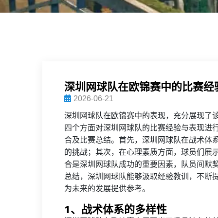
深圳网球队在欧锦赛中的比赛经
2026-06-21
深圳网球队在欧锦赛中的表现，充分展现了
四个方面对深圳网球队的比赛经验与表现进
合及比赛总结。首先，深圳网球队在战术体
的挑战；其次，在心理素质方面，球员们展
合是深圳网球队成功的重要因素，队员间默
总结，深圳网球队能够汲取经验教训，不断
为未来的发展提供参考。
1、战术体系的多样性