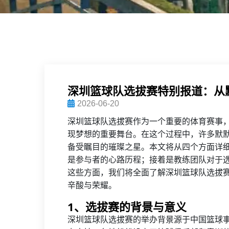
深圳篮球队选拔赛特别报道：从
2026-06-20
深圳篮球队选拔赛作为一个重要的体育赛事
现梦想的重要舞台。在这个过程中，许多默
备受瞩目的璀璨之星。本文将从四个方面详
是参与者的心路历程；接着是教练团队对于
这些方面，我们将全面了解深圳篮球队选拔
辛酸与荣耀。
1、选拔赛的背景与意义
深圳篮球队选拔赛的举办背景源于中国篮球