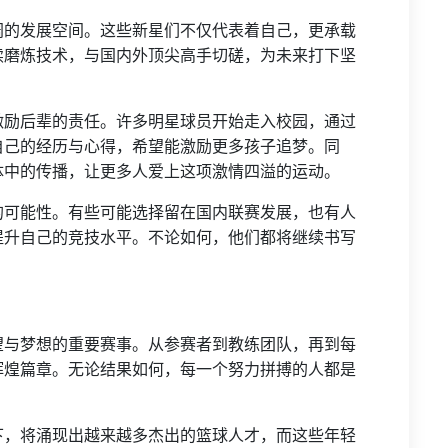
阔的发展空间。这些新星们不仅代表着自己，更承载
续磨炼技术，与国内外顶尖高手切磋，为未来打下坚
激励后辈的责任。许多明星球员开始走入校园，通过
自己的经历与心得，希望能激励更多孩子追梦。同
体中的传播，让更多人爱上这项激情四溢的运动。
的可能性。有些可能选择留在国内联赛发展，也有人
提升自己的竞技水平。不论如何，他们都将继续书写
望与梦想的重要赛事。从参赛者到教练团队，再到每
辉煌篇章。无论结果如何，每一个努力拼搏的人都是
下，将涌现出越来越多杰出的篮球人才，而这些年轻