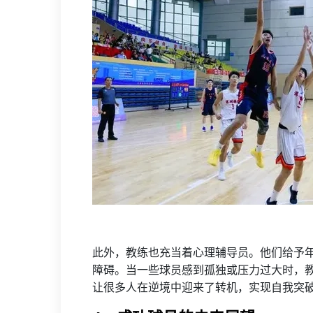
此外，教练也充当着心理辅导员。他们给予
障碍。当一些球员感到孤独或压力过大时，
让很多人在逆境中迎来了转机，实现自我突