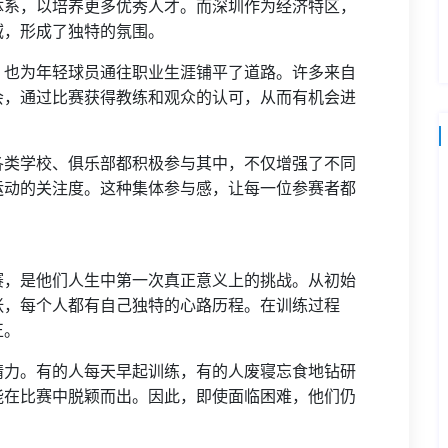
体系，以培养更多优秀人才。而深圳作为经济特区，
域，形成了独特的氛围。
，也为年轻球员通往职业生涯铺平了道路。许多来自
会，通过比赛获得教练和观众的认可，从而有机会进
各类学校、俱乐部都积极参与其中，不仅增强了不同
运动的关注度。这种集体参与感，让每一位参赛者都
赛，是他们人生中第一次真正意义上的挑战。从初始
张，每个人都有自己独特的心路历程。在训练过程
正。
精力。有的人每天早起训练，有的人废寝忘食地钻研
能在比赛中脱颖而出。因此，即使面临困难，他们仍