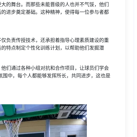
更大的舞台。而那些未能晋级的人也并不气馁，他们
后的进步奠定基础。这种精神，使得每一位参与者都
不仅负责传授技术，还承担着指导心理素质建设的重
员的特点制定个性化训练计划，以帮助他们发掘潜
。他们通过各种小组对抗和合作项目，让球员们学会
氛围中，每个人都能够发挥所长，共同进步，这也是