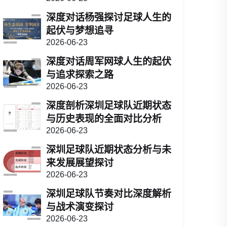
深度对话杨强探讨足球人生的
起伏与梦想追寻
2026-06-23
深度对话周军网球人生的起伏
与追求探索之路
2026-06-23
深度剖析深圳足球队近期状态
与历史表现的全面对比分析
2026-06-23
深圳足球队近期状态分析与未
来发展展望探讨
2026-06-23
深圳足球队节奏对比深度解析
与战术演变探讨
2026-06-23