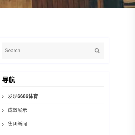
导航
发现
6686体育
成效展示
集团新闻