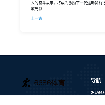
人的奋斗故事，将成为激励下一代运动员前
放光彩！
上一篇
导航
发现
66
6686体育 - 今日足球比赛比分- 专业足
成效展
球数据与赛事分析平台 - 🧧🧧😄😄