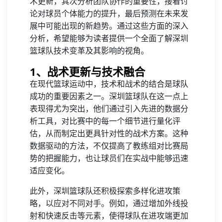
术更新，其次分析团队协作的重要性，接着讨
论对球员个体能力的提升，最后预测在未来发
展中可能出现的新趋势。通过这些方面的深入
分析，希望能够为读者提供一个全面了解深圳
篮球队技术变革及其影响的视角。
1、战术更新与技术融合
在现代篮球运动中，技术和战术的结合是球队
成功的重要因素之一。深圳篮球队在这一点上
表现得尤为突出，他们通过引入先进的数据分
析工具，对比赛中的每一个细节进行量化评
估，从而制定出更具针对性的战术方案。这种
数据驱动的方法，不仅提高了教练组对比赛局
势的把握能力，也让球员们在实战中能够迅速
适应变化。
此外，深圳篮球队还积极探索多样化进攻策
略，以应对不同对手。例如，通过增加外线投
射和快速反击等元素，使得球队在进攻端更加