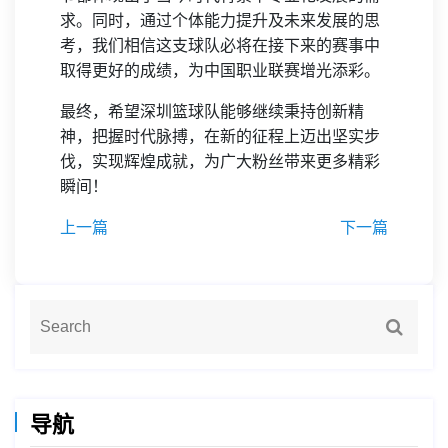
求。同时，通过个体能力提升及未来发展的思
考，我们相信这支球队必将在接下来的赛事中
取得更好的成绩，为中国职业联赛增光添彩。
最终，希望深圳篮球队能够继续秉持创新精
神，把握时代脉搏，在新的征程上迈出坚实步
伐，实现辉煌成就，为广大粉丝带来更多精彩
瞬间！
上一篇
下一篇
导航