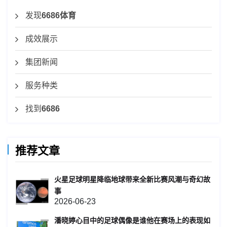
发现
6686体育
成效展示
集团新闻
服务种类
找到
6686
推荐文章
火星足球明星降临地球带来全新比赛风潮与奇幻故
事
2026-06-23
潘晓婷心目中的足球偶像是谁他在赛场上的表现如