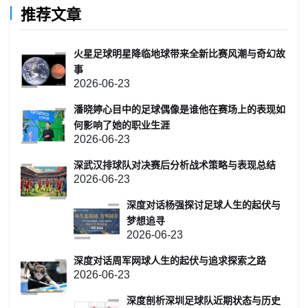
推荐文章
火星足球明星降临地球带来全新比赛风潮与奇幻故
事
2026-06-23
潘晓婷心目中的足球偶像是谁他在赛场上的表现如
何影响了她的职业生涯
2026-06-23
深武汉排球队对决赛后分析战术策略与表现总结
2026-06-23
深度对话杨强探讨足球人生的起伏与
梦想追寻
2026-06-23
深度对话周军网球人生的起伏与追求探索之路
2026-06-23
深度剖析深圳足球队近期状态与历史