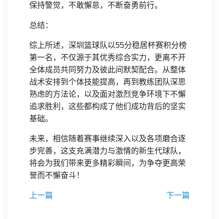
保持警觉，不敢懈怠，不断奋勇前行。
总结：
综上所述，深圳篮球队以55分稳居杯赛积分榜
第一名，不仅源于其优秀综合实力，更离不开
全体成员共同努力及彼此间默契配合。从整体
战术安排到个体技能提高，再到教练团队深思
熟虑的方法论，以及面对激烈竞争环境下不懈
追求胜利，这些都构成了他们成功背后的坚实
基础。
未来，相信随着赛事继续深入以及各项磨合逐
步完善，这支充满潜力与激情的新生代球队，
将会为我们带来更多精彩瞬间，为争夺更高荣
誉而不懈奋斗！
上一篇
下一篇