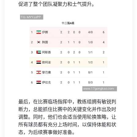
促进了整个团队凝聚力和士气提升。
最后，在比赛临场指挥中，教练组拥有敏锐判
断力，总能抓住比赛中的关键变化并作出及时
调整。同时，他们也会适当使用轮换策略，让
所有球员都有充分上场时间，以保持体能和状
态，为后续赛事做好准备。