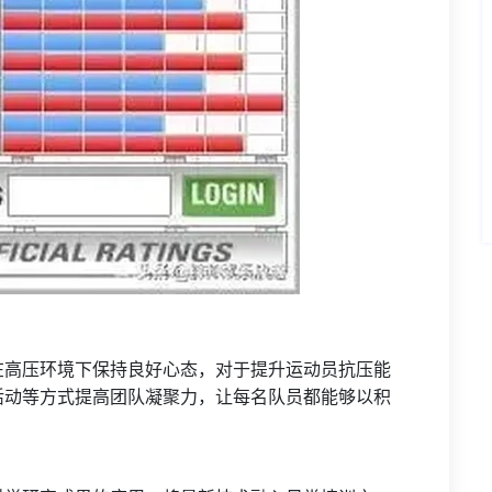
在高压环境下保持良好心态，对于提升运动员抗压能
活动等方式提高团队凝聚力，让每名队员都能够以积