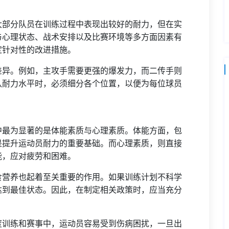
大部分队员在训练过程中表现出较好的耐力，但在实
与心理状态、战术安排以及比赛环境等多方面因素有
定针对性的改进措施。
差异。例如，主攻手需要更强的爆发力，而二传手则
队耐力水平时，必须细分各个位置，以便为每位球员
中最为显著的是体能素质与心理素质。体能方面，包
是提升运动员耐力的重要基础。而心理素质，则直接
能，应对疲劳和困难。
食营养也起着至关重要的作用。如果训练计划不科学
达到最佳状态。因此，在制定相关政策时，应当充分
度训练和赛事中，运动员容易受到伤病困扰，一旦出