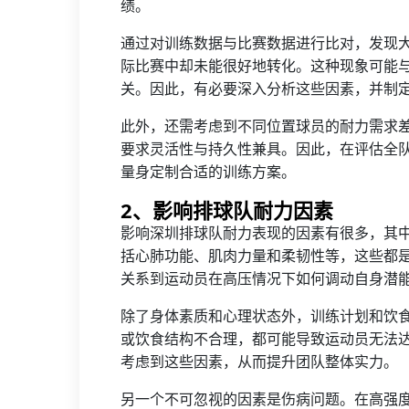
绩。
通过对训练数据与比赛数据进行比对，发现
际比赛中却未能很好地转化。这种现象可能
关。因此，有必要深入分析这些因素，并制
此外，还需考虑到不同位置球员的耐力需求
要求灵活性与持久性兼具。因此，在评估全
量身定制合适的训练方案。
2、影响排球队耐力因素
影响深圳排球队耐力表现的因素有很多，其
括心肺功能、肌肉力量和柔韧性等，这些都
关系到运动员在高压情况下如何调动自身潜
除了身体素质和心理状态外，训练计划和饮
或饮食结构不合理，都可能导致运动员无法
考虑到这些因素，从而提升团队整体实力。
另一个不可忽视的因素是伤病问题。在高强