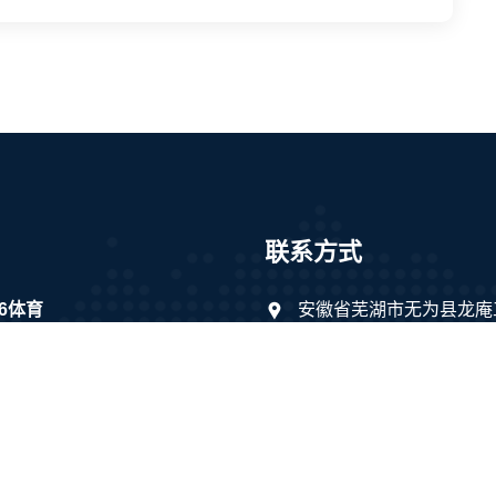
联系方式
86体育
安徽省芜湖市无为县龙庵
菱大道1号
示
15449410220
闻
caged@icloud.com
类
工作：9:00-6:00
6