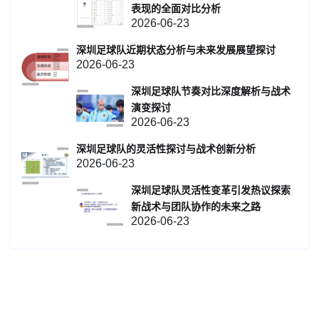
表现的全面对比分析
2026-06-23
深圳足球队近期状态分析与未来发展展望探讨
2026-06-23
深圳足球队节奏对比深度解析与战术
演变探讨
2026-06-23
深圳足球队的灵活性探讨与战术创新分析
2026-06-23
深圳足球队灵活性变革引发热议探索
新战术与团队协作的未来之路
2026-06-23