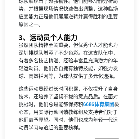
球队展现出了超强韧性。他们能够冷静分析局
势，并根据现场情况快速做出调整，这种临场
应变能力正是他们屡屡逆转并赢得胜利的重要
原因之一。
3、运动员个人能力
虽然团队精神至关重要，但优秀个人才能也为
深圳排球队增添了不少色彩。在这支队伍中，
有着多名技艺精湛、经验丰富且充满潜力的年
轻运动员。他们各自拥有独特技能，如强力发
球、高效拦网等，为球队提供了多元化选择。
这些运动员经过长时间积累，不仅提升了自身
技术，还培养了坚韧不拔的意志品质。在面对
挑战时，他们总是能够保持积
6686体育集团
极
心态，用实际行动回馈教练组及支持者们对于
他们寄予厚望。同时，他们也成为年轻一代运
动员学习与追赶的重要榜样。