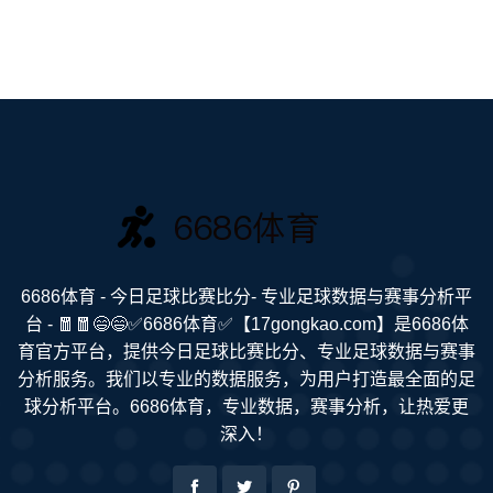
6686体育 - 今日足球比赛比分- 专业足球数据与赛事分析平
台 - 🧧🧧😄😄✅6686体育✅【17gongkao.com】是6686体
育官方平台，提供今日足球比赛比分、专业足球数据与赛事
分析服务。我们以专业的数据服务，为用户打造最全面的足
球分析平台。6686体育，专业数据，赛事分析，让热爱更
深入！