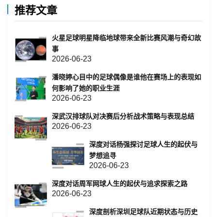
推荐文章
火星足球明星降临地球带来全新比赛风潮与奇幻故
事
2026-06-23
潘晓婷心目中的足球偶像是谁他在赛场上的表现如
何影响了她的职业生涯
2026-06-23
深武汉排球队对决赛后分析战术策略与表现总结
2026-06-23
深度对话杨强探讨足球人生的起伏与
梦想追寻
2026-06-23
深度对话周军网球人生的起伏与追求探索之路
2026-06-23
深度剖析深圳足球队近期状态与历史