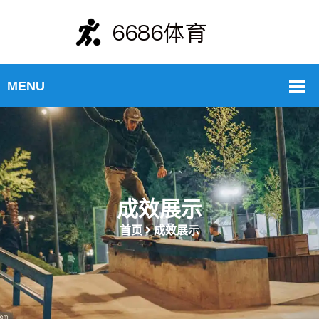
成效展示
首页
成效展示