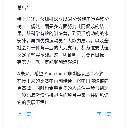
总结：
综上所述，深圳排球队以64分领跑奥运会积分
榜并非偶然，而是多方面努力共同促成的结
果。从科学有效的训练营，到灵活机动的战术
安排，再到优秀运动员个人能力展示，以及全
社会对于体育事业的大力支持，都为这支队伍
奠定了坚实基础。这一切证明，只要有目标、
有努力，就一定能够创造辉煌！
A未来，希望 Shenzhen 排球继续坚持不懈，
在接下来的比赛中再创佳绩，将中国排球推向
更高峰，同时也希望更多的人关注并参与到这
一项充满激情与挑战性的项目中来，共同见证
它的发展历程！
上一篇
下一篇