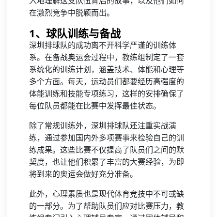
入地理解这支队伍背后的故事，以及他们如何
在激烈竞争中脱颖而出。
1、球队训练与备战
深圳排球队的成功离不开科学严谨的训练体
系。在备战奥运会过程中，教练组制定了一套
系统化的训练计划，涵盖技术、体能和心理等
多个方面。每天，运动员们都要经历高强度的
体能训练和技能专项练习，这样的安排确保了
每位队员都能在比赛中发挥最佳状态。
除了常规训练外，深圳排球队还注重实战演
练，通过参加国内外多项赛事来检验自己的训
练成果。这些比赛不仅提高了队员们之间的默
契度，也让他们积累了丰富的大赛经验，为即
将到来的奥运会做好充分准备。
此外，心理素质也是现代体育竞技中不可或缺
的一部分。为了帮助队员们应对比赛压力，教