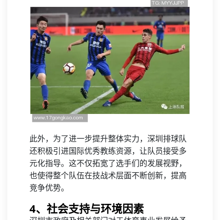
此外，为了进一步提升整体实力，深圳排球队
还积极引进国际优秀教练资源，让队员接受多
元化指导。这不仅拓宽了选手们的发展视野，
也使得整个队伍在技战术层面不断创新，提高
竞争优势。
4、社会支持与环境因素