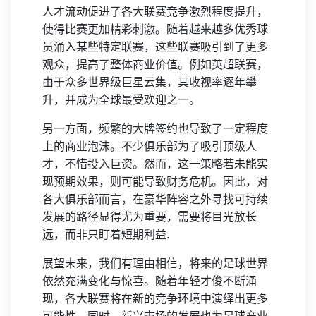
人才流动促进了各大联赛竞争激烈程度提升，
使得比赛更加精彩刺激。随着越来越多优秀球
员涌入某些特定联赛，这些联赛吸引到了更多
观众，提高了整体商业价值。例如英超联赛，
由于众多世界级巨星云集，其收视率逐年攀
升，并成为全球最受欢迎之一。
另一方面，频繁的大牌签约也导致了一定程度
上的商业泡沫。不少俱乐部为了吸引顶级人
才，不惜投入巨资。然而，这一策略若未能实
现预期效果，则可能导致财务危机。因此，对
各大俱乐部而言，在豪华阵容之外寻找可持续
发展的路径显得尤为重要，需要将目光放长
远，而非只盯着短期利益.
展望未来，我们有理由相信，将来的足球世界
依然充满变化与惊喜。随着年轻才俊不断涌
现，各大联赛将在新的竞争环境中演绎出更多