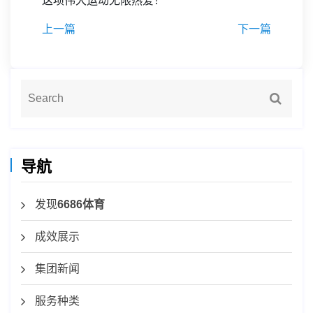
这项伟大运动无限热爱！
上一篇
下一篇
导航
发现
6686体育
成效展示
集团新闻
服务种类