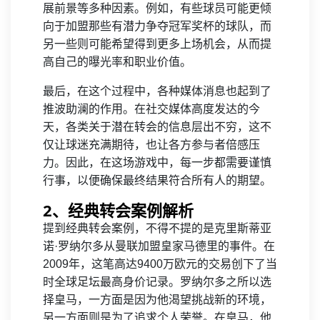
展前景等多种因素。例如，有些球员可能更倾
向于加盟那些有潜力争夺冠军奖杯的球队，而
另一些则可能希望得到更多上场机会，从而提
高自己的曝光率和职业价值。
最后，在这个过程中，各种媒体消息也起到了
推波助澜的作用。在社交媒体高度发达的今
天，各类关于潜在转会的信息层出不穷，这不
仅让球迷充满期待，也让各方参与者倍感压
力。因此，在这场游戏中，每一步都需要谨慎
行事，以便确保最终结果符合所有人的期望。
2、经典转会案例解析
提到经典转会案例，不得不提的是克里斯蒂亚
诺·罗纳尔多从曼联加盟皇家马德里的事件。在
2009年，这笔高达9400万欧元的交易创下了当
时全球足坛最高身价记录。罗纳尔多之所以选
择皇马，一方面是因为他渴望挑战新的环境，
另一方面则是为了追求个人荣誉。在皇马，他