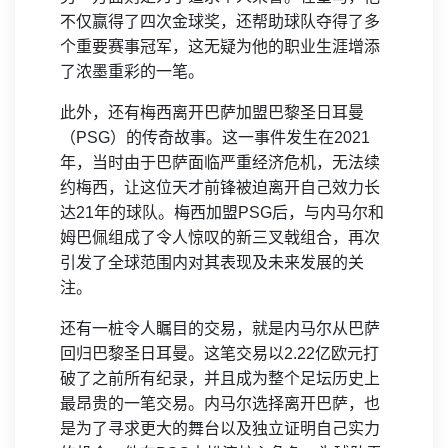
不仅赢得了四次金球奖，还帮助球队夺得了多
个重要赛事冠军，这无疑为他的职业生涯增添
了浓墨重彩的一笔。
此外，还有梅西离开巴萨加盟巴黎圣日耳曼
（PSG）的传奇故事。这一事件发生在2021
年，当时由于巴萨面临严重经济危机，无法续
约梅西，让这位天才前锋被迫离开自己效力长
达21年的球队。梅西加盟PSG后，与内马尔和
姆巴佩组成了令人惊叹的新三叉戟组合，再次
引发了全球范围内对其表现及未来发展的关
注。
还有一桩令人瞩目的交易，就是内马尔从巴萨
回归巴黎圣日耳曼。这笔交易以2.22亿欧元打
破了之前所有纪录，并且成为整个足坛历史上
最昂贵的一笔交易。内马尔选择离开巴萨，也
是为了寻求更大的舞台以及独立证明自己实力