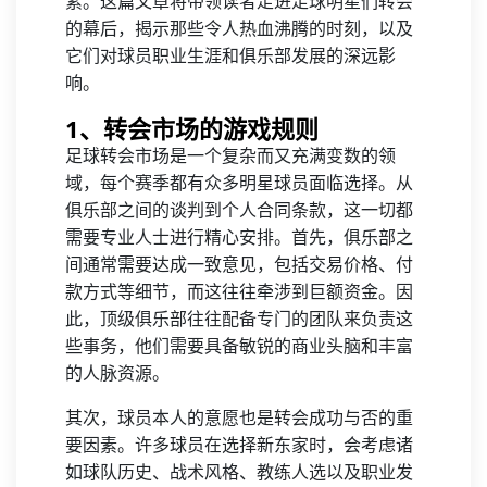
素。这篇文章将带领读者走进足球明星们转会
的幕后，揭示那些令人热血沸腾的时刻，以及
它们对球员职业生涯和俱乐部发展的深远影
响。
1、转会市场的游戏规则
足球转会市场是一个复杂而又充满变数的领
域，每个赛季都有众多明星球员面临选择。从
俱乐部之间的谈判到个人合同条款，这一切都
需要专业人士进行精心安排。首先，俱乐部之
间通常需要达成一致意见，包括交易价格、付
款方式等细节，而这往往牵涉到巨额资金。因
此，顶级俱乐部往往配备专门的团队来负责这
些事务，他们需要具备敏锐的商业头脑和丰富
的人脉资源。
其次，球员本人的意愿也是转会成功与否的重
要因素。许多球员在选择新东家时，会考虑诸
如球队历史、战术风格、教练人选以及职业发