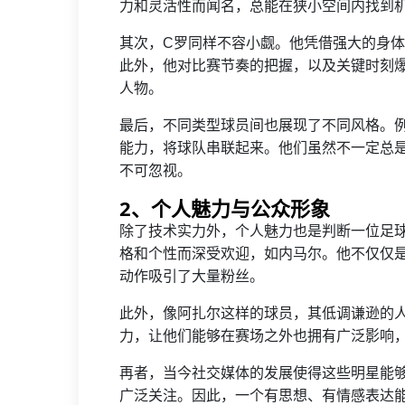
力和灵活性而闻名，总能在狭小空间内找到
其次，C罗同样不容小觑。他凭借强大的身
此外，他对比赛节奏的把握，以及关键时刻
人物。
最后，不同类型球员间也展现了不同风格。
能力，将球队串联起来。他们虽然不一定总
不可忽视。
2、个人魅力与公众形象
除了技术实力外，个人魅力也是判断一位足
格和个性而深受欢迎，如内马尔。他不仅仅
动作吸引了大量粉丝。
此外，像阿扎尔这样的球员，其低调谦逊的
力，让他们能够在赛场之外也拥有广泛影响
再者，当今社交媒体的发展使得这些明星能
广泛关注。因此，一个有思想、有情感表达