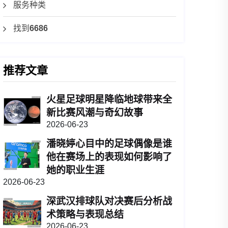
服务种类
找到
6686
推荐文章
火星足球明星降临地球带来全
新比赛风潮与奇幻故事
2026-06-23
潘晓婷心目中的足球偶像是谁
他在赛场上的表现如何影响了
她的职业生涯
2026-06-23
深武汉排球队对决赛后分析战
术策略与表现总结
2026-06-23