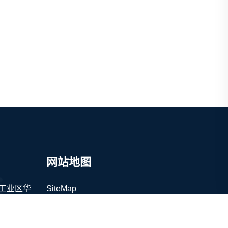
网站地图
工业区华
SiteMap