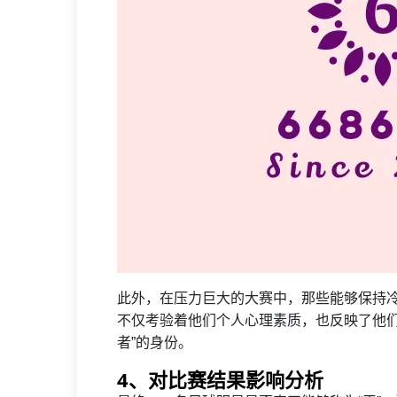
此外，在压力巨大的大赛中，那些能够保持
不仅考验着他们个人心理素质，也反映了他们
者”的身份。
4、对比赛结果影响分析