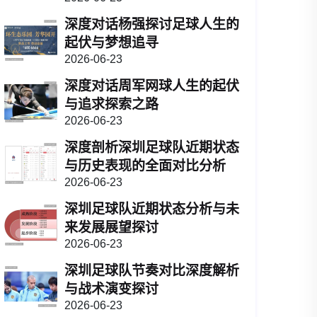
深度对话杨强探讨足球人生的
起伏与梦想追寻
2026-06-23
深度对话周军网球人生的起伏
与追求探索之路
2026-06-23
深度剖析深圳足球队近期状态
与历史表现的全面对比分析
2026-06-23
深圳足球队近期状态分析与未
来发展展望探讨
2026-06-23
深圳足球队节奏对比深度解析
与战术演变探讨
2026-06-23