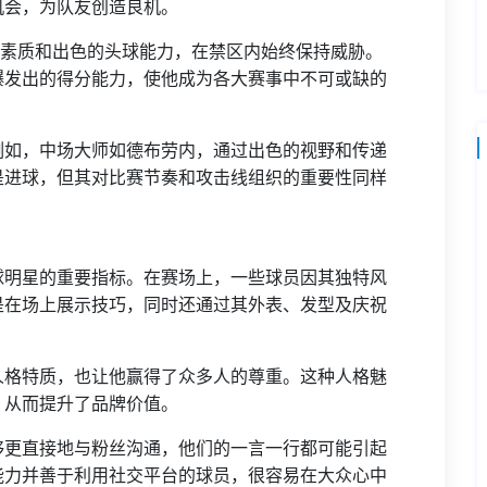
机会，为队友创造良机。
体素质和出色的头球能力，在禁区内始终保持威胁。
爆发出的得分能力，使他成为各大赛事中不可或缺的
例如，中场大师如德布劳内，通过出色的视野和传递
是进球，但其对比赛节奏和攻击线组织的重要性同样
球明星的重要指标。在赛场上，一些球员因其独特风
是在场上展示技巧，同时还通过其外表、发型及庆祝
人格特质，也让他赢得了众多人的尊重。这种人格魅
，从而提升了品牌价值。
够更直接地与粉丝沟通，他们的一言一行都可能引起
能力并善于利用社交平台的球员，很容易在大众心中