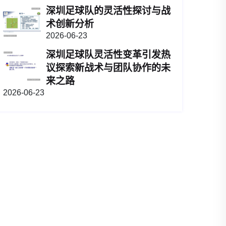
深圳足球队的灵活性探讨与战
术创新分析
2026-06-23
深圳足球队灵活性变革引发热
议探索新战术与团队协作的未
来之路
2026-06-23