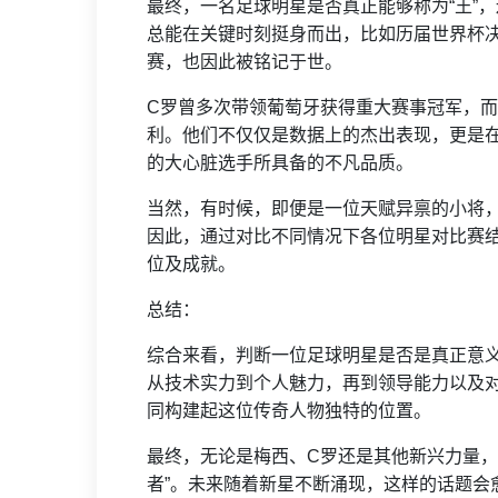
最终，一名足球明星是否真正能够称为“王”
总能在关键时刻挺身而出，比如历届世界杯
赛，也因此被铭记于世。
C罗曾多次带领葡萄牙获得重大赛事冠军，
利。他们不仅仅是数据上的杰出表现，更是
的大心脏选手所具备的不凡品质。
当然，有时候，即便是一位天赋异禀的小将
因此，通过对比不同情况下各位明星对比赛
位及成就。
总结：
综合来看，判断一位足球明星是否是真正意义
从技术实力到个人魅力，再到领导能力以及
同构建起这位传奇人物独特的位置。
最终，无论是梅西、C罗还是其他新兴力量，
者”。未来随着新星不断涌现，这样的话题会