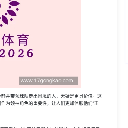
冷静并带领球队走出困境的人，无疑是更具价值。这
作为领袖角色的重要性，让人们更加信服他们“王