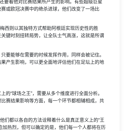
，还要看他对比赛结果所产生的影响。有些超级巨星
决赛或欧冠决赛中的绝杀进球，他们改变了一场比
而梅西则以其独特方式帮助阿根廷实现历史性的胜
在关键时刻扭转局势，让全队士气高涨，这就是所谓
，只要能够在需要的时候发挥作用，同样会被记住。
结果产生影响，可以更全面地评估他们在足坛上的地
上的“球场之王”，需要从多个维度进行全面分析。
对比赛结果影响等方面，每一个环节都相辅相成，共
他们都以各自的方法诠释着什么是真正意义上的“王
愈加热烈，但可以确定的是，他们每一个人都将在历