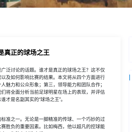
是真正的球场之王
是广泛讨论的话题。谁才是真正的球场之王？这不仅
献以及如何影响比赛的结果。本文将从四个方面进行
个人魅力和公众形象；第三，领导能力和团队合作；
我们将全面分析当前足球明星在场上的表现，并评估
谁才是名副其实的“球场之王”。
的标准之一。无论是一脚精准的传球、一个巧妙的过
比赛胜负的重要因素。比如梅西，他以超凡的控球能